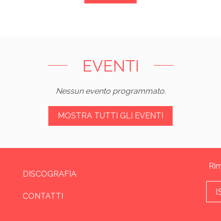
EVENTI
Nessun evento programmato.
MOSTRA TUTTI GLI EVENTI
Rim
DISCOGRAFIA
I
CONTATTI