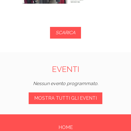
SCARICA
EVENTI
Nessun evento programmato.
MOSTRA TUTTI GLI EVENTI
HOME