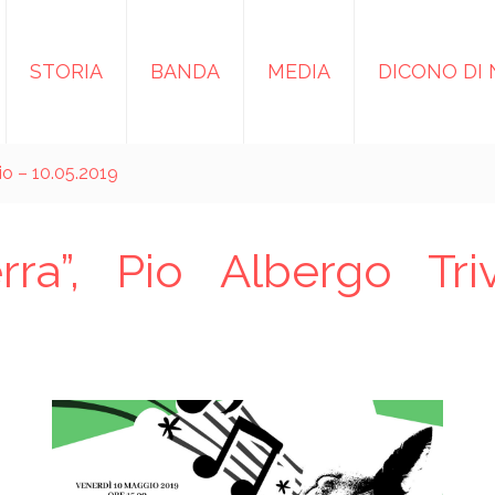
STORIA
BANDA
MEDIA
DICONO DI 
io – 10.05.2019
ra”, Pio Albergo Tri