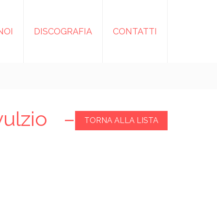
NOI
DISCOGRAFIA
CONTATTI
vulzio –
TORNA ALLA LISTA