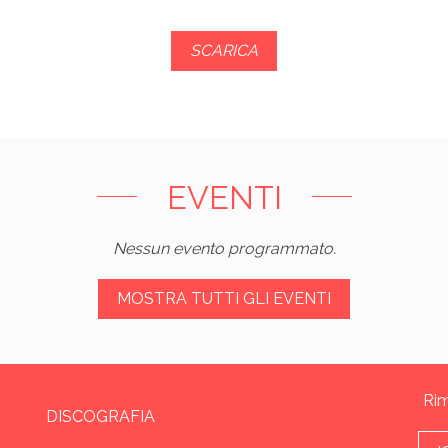
SCARICA
EVENTI
Nessun evento programmato.
MOSTRA TUTTI GLI EVENTI
Rim
DISCOGRAFIA