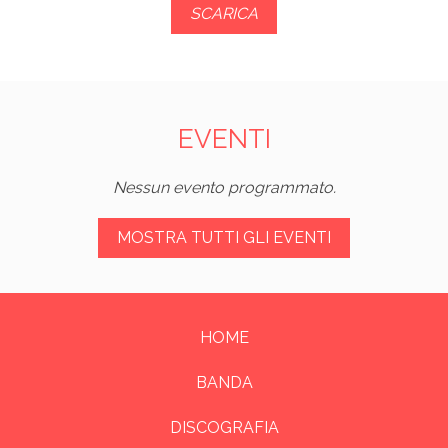
SCARICA
EVENTI
Nessun evento programmato.
MOSTRA TUTTI GLI EVENTI
HOME
BANDA
DISCOGRAFIA