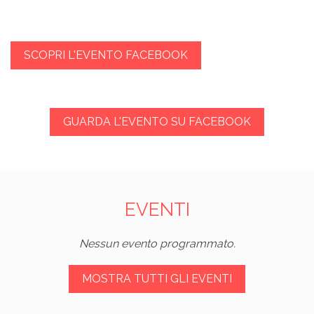
SCOPRI L'EVENTO FACEBOOK
GUARDA L'EVENTO SU FACEBOOK
EVENTI
Nessun evento programmato.
MOSTRA TUTTI GLI EVENTI