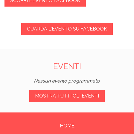
SCOPRI L'EVENTO FACEBOOK
GUARDA L'EVENTO SU FACEBOOK
EVENTI
Nessun evento programmato.
MOSTRA TUTTI GLI EVENTI
HOME