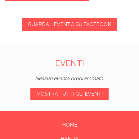
GUARDA L'EVENTO SU FACEBOOK
EVENTI
Nessun evento programmato.
MOSTRA TUTTI GLI EVENTI
HOME
BANDA