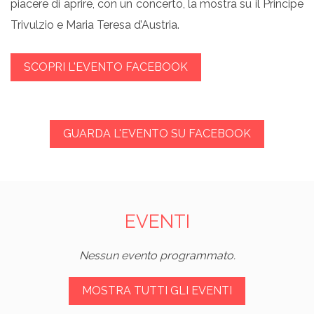
piacere di aprire, con un concerto, la mostra su il Principe
Trivulzio e Maria Teresa d’Austria.
SCOPRI L'EVENTO FACEBOOK
GUARDA L'EVENTO SU FACEBOOK
EVENTI
Nessun evento programmato.
MOSTRA TUTTI GLI EVENTI