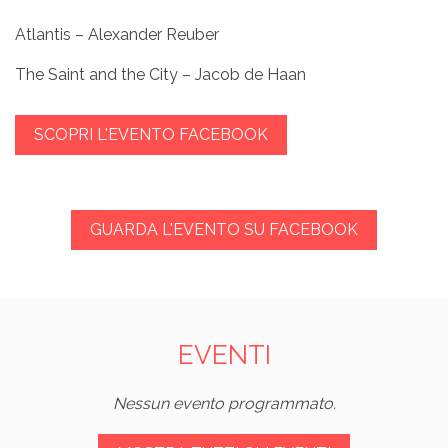
Atlantis – Alexander Reuber
The Saint and the City – Jacob de Haan
SCOPRI L'EVENTO FACEBOOK
GUARDA L'EVENTO SU FACEBOOK
EVENTI
Nessun evento programmato.