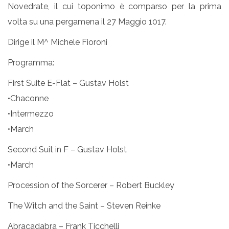
Novedrate, il cui toponimo è comparso per la prima
volta su una pergamena il 27 Maggio 1017.
Dirige il M^ Michele Fioroni
Programma:
First Suite E-Flat – Gustav Holst
•Chaconne
•Intermezzo
•March
Second Suit in F – Gustav Holst
•March
Procession of the Sorcerer – Robert Buckley
The Witch and the Saint – Steven Reinke
Abracadabra – Frank Ticchelli