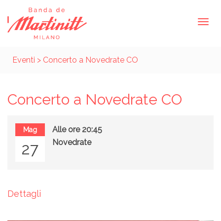
Eventi
> Concerto a Novedrate CO
Concerto a Novedrate CO
Alle ore 20:45
Mag
Novedrate
27
Dettagli