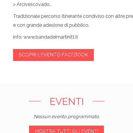
> Arcivescovado.
Tradizionale percorso itinerante condiviso con altre pr
e con grande adesione di pubblico.
info: www.bandadeimartinitt.it
SCOPRI L'EVENTO FACEBOOK
EVENTI
Nessun evento programmato.
MOSTRA TUTTI GLI EVENTI