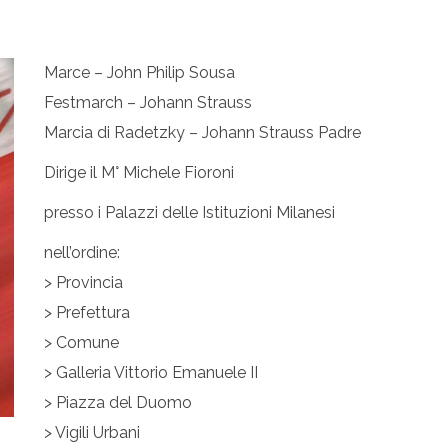
Marce – John Philip Sousa
Festmarch – Johann Strauss
Marcia di Radetzky – Johann Strauss Padre
Dirige il M° Michele Fioroni
presso i Palazzi delle Istituzioni Milanesi
nell’ordine:
> Provincia
> Prefettura
> Comune
> Galleria Vittorio Emanuele II
> Piazza del Duomo
> Vigili Urbani