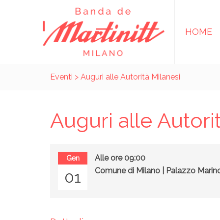
HOME
Eventi
> Auguri alle Autorità Milanesi
Auguri alle Autori
Alle ore 09:00
Gen
Comune di Milano | Palazzo Marin
01