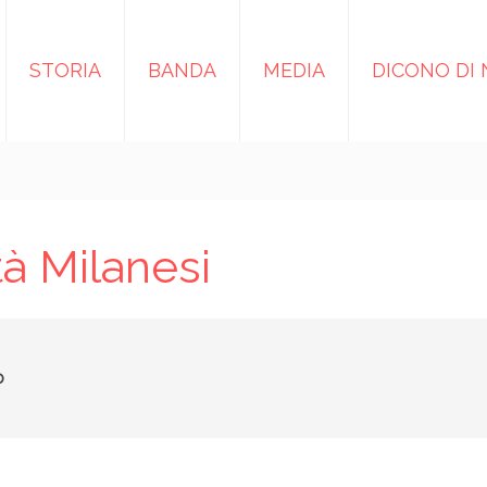
STORIA
BANDA
MEDIA
DICONO DI 
tà Milanesi
o