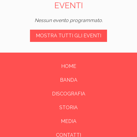
EVENTI
Nessun evento programmato.
MOSTRA TUTTI GLI EVENTI
HOME
BANDA
DISCOGRAFIA
STORIA
MEDIA
CONTATTI