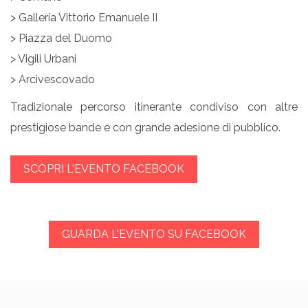
> Galleria Vittorio Emanuele II
> Piazza del Duomo
> Vigili Urbani
> Arcivescovado
Tradizionale percorso itinerante condiviso con altre
prestigiose bande e con grande adesione di pubblico.
SCOPRI L'EVENTO FACEBOOK
GUARDA L'EVENTO SU FACEBOOK