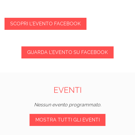
SCOPRI L'EVENTO FACEBOOK
GUARDA L'EVENTO SU FACEBOOK
EVENTI
Nessun evento programmato.
MOSTRA TUTTI GLI EVENTI