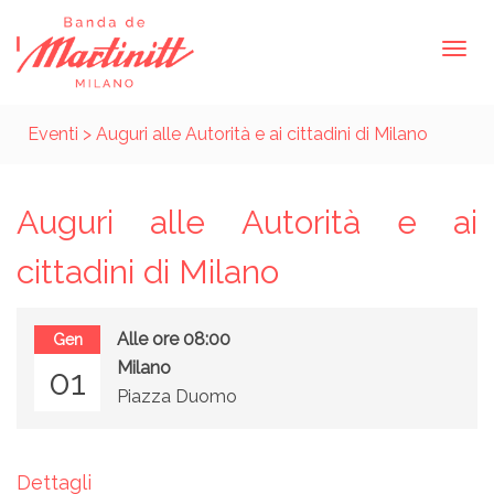
Eventi
> Auguri alle Autorità e ai cittadini di Milano
Auguri alle Autorità e ai
cittadini di Milano
Alle ore 08:00
Gen
Milano
01
Piazza Duomo
Dettagli