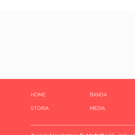
HOME
BANDA
STORIA
MEDIA