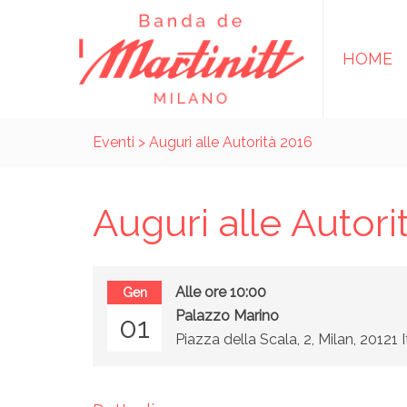
HOME
Eventi
> Auguri alle Autorità 2016
Auguri alle Autori
Alle ore 10:00
Gen
Palazzo Marino
01
Piazza della Scala, 2, Milan, 20121 