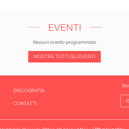
EVENTI
Nessun evento programmato.
MOSTRA TUTTI GLI EVENTI
Rim
DISCOGRAFIA
I
CONTATTI