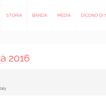
STORIA
BANDA
MEDIA
DICONO DI 
tà 2016
Italy